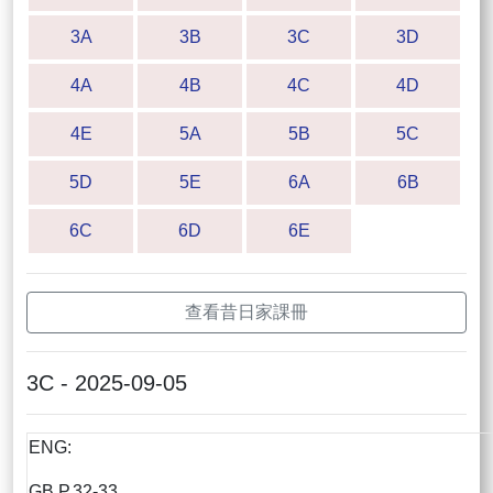
3A
3B
3C
3D
4A
4B
4C
4D
4E
5A
5B
5C
5D
5E
6A
6B
6C
6D
6E
查看昔日家課冊
3C - 2025-09-05
ENG:
GB P.32-33