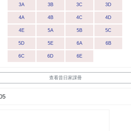
3A
3B
3C
3D
4A
4B
4C
4D
4E
5A
5B
5C
5D
5E
6A
6B
6C
6D
6E
查看昔日家課冊
05