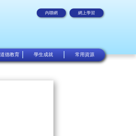
內聯網
網上學習
道德教育
學生成就
常用資源