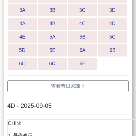
3A
3B
3C
3D
4A
4B
4C
4D
4E
5A
5B
5C
5D
5E
6A
6B
6C
6D
6E
查看昔日家課冊
4D - 2025-09-05
CHIN:
1. 暑作改正