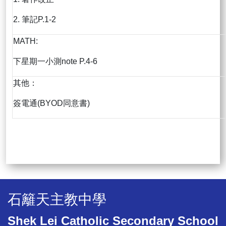
2. 筆記P.1-2
MATH:
下星期一小測note P.4-6
其他：
簽電通(BYOD同意書)
石籬天主教中學
Shek Lei Catholic Secondary School