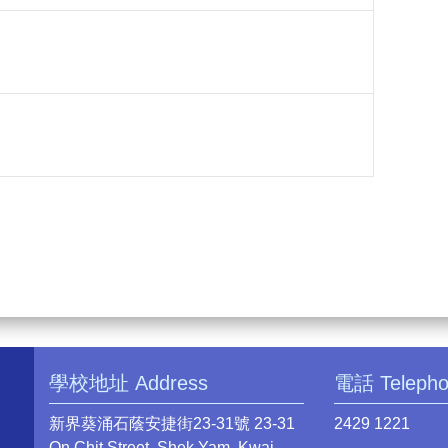
學校地址 Address
電話 Teleph
新界葵涌石蔭安捷街23-31號 23-31
2429 1221
On Chit Street, Shek Yam, Kwai