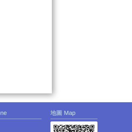
one
地圖 Map