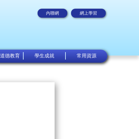
內聯網
網上學習
道德教育
學生成就
常用資源