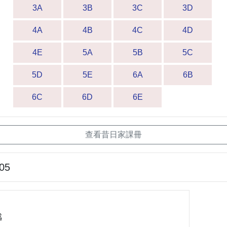
3A
3B
3C
3D
4A
4B
4C
4D
4E
5A
5B
5C
5D
5E
6A
6B
6C
6D
6E
查看昔日家課冊
-05
感