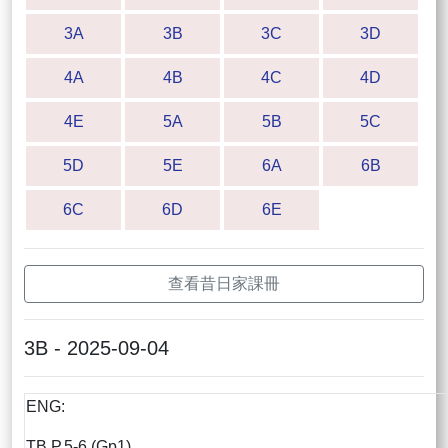
3A
3B
3C
3D
4A
4B
4C
4D
4E
5A
5B
5C
5D
5E
6A
6B
6C
6D
6E
查看昔日家課冊
3B - 2025-09-04
ENG:
TB P.5-6 (Gp1)