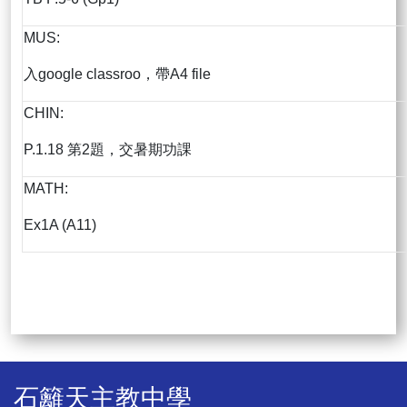
MUS:
入google classroo，帶A4 file
CHIN:
P.1.18 第2題，交暑期功課
MATH:
Ex1A (A11)
石籬天主教中學