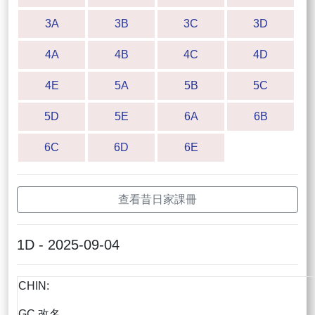
3A
3B
3C
3D
4A
4B
4C
4D
4E
5A
5B
5C
5D
5E
6A
6B
6C
6D
6E
查看昔日家課冊
1D - 2025-09-04
CHIN:
GC 改名