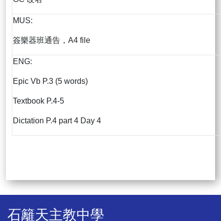
MUS:
簽樂器班通告，A4 file
ENG:
Epic Vb P.3 (5 words)
Textbook P.4-5
Dictation P.4 part 4 Day 4
石籬天主教中學