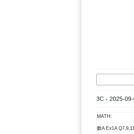
3C - 2025-09
MATH:
數A Ex1A Q7,9,11