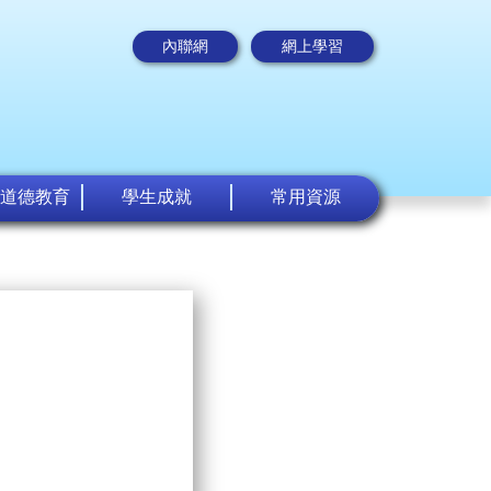
內聯網
網上學習
道德教育
學生成就
常用資源