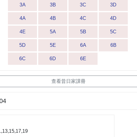
3A
3B
3C
3D
4A
4B
4C
4D
4E
5A
5B
5C
5D
5E
6A
6B
6C
6D
6E
查看昔日家課冊
-04
,13,15,17,19