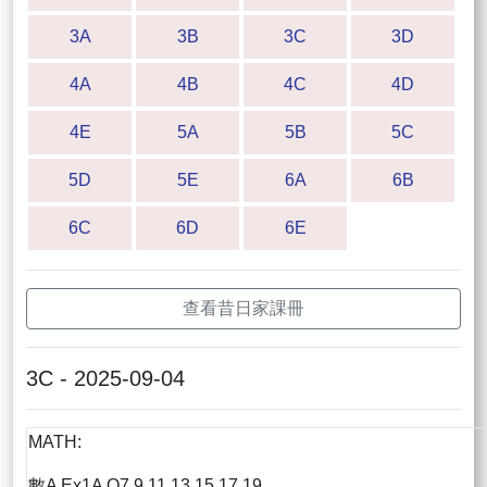
3A
3B
3C
3D
4A
4B
4C
4D
4E
5A
5B
5C
5D
5E
6A
6B
6C
6D
6E
查看昔日家課冊
3C - 2025-09-04
MATH:
數A Ex1A Q7,9,11,13,15,17,19