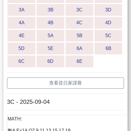
3A
3B
3C
3D
4A
4B
4C
4D
4E
5A
5B
5C
5D
5E
6A
6B
6C
6D
6E
查看昔日家課冊
3C - 2025-09-04
MATH:
數A Ex1A Q7,9,11,13,15,17,19