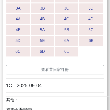
3A
3B
3C
3D
4A
4B
4C
4D
4E
5A
5B
5C
5D
5E
6A
6B
6C
6D
6E
查看昔日家課冊
1C - 2025-09-04
其他：
簽電子通告5號