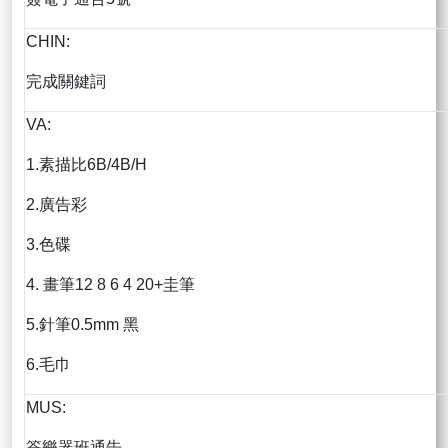
CHIN:
完成關鍵詞
VA:
1.素描比6B/4B/H
2.廣告彩
3.色碟
4. 畫筆12 8 6 4 20+圭筆
5.針筆0.5mm 黑
6.毛巾
MUS:
簽樂器班通告