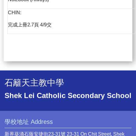
CHIN:
完成上冊2.7頁 4/9交
石籬天主教中學
Shek Lei Catholic Secondary School
學校地址 Address
新界葵涌石蔭安捷街23-31號 23-31 On Chit Street, Shek