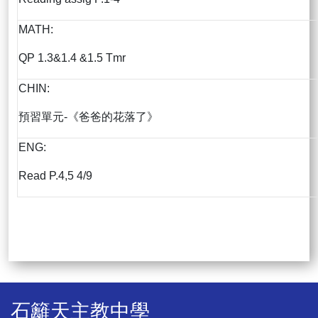
MATH:
QP 1.3&1.4 &1.5 Tmr
CHIN:
預習單元-《爸爸的花落了》
ENG:
Read P.4,5 4/9
石籬天主教中學