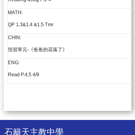
MATH:
QP 1.3&1.4 &1.5 Tmr
CHIN:
預習單元-《爸爸的花落了》
ENG:
Read P.4,5 4/9
石籬天主教中學