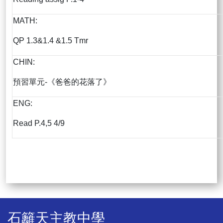
MATH:
QP 1.3&1.4 &1.5 Tmr
CHIN:
預習單元-《爸爸的花落了》
ENG:
Read P.4,5 4/9
石籬天主教中學