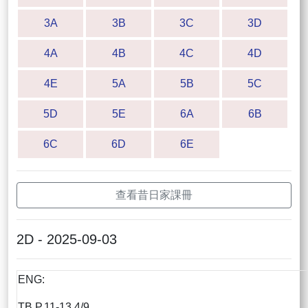
3A
3B
3C
3D
4A
4B
4C
4D
4E
5A
5B
5C
5D
5E
6A
6B
6C
6D
6E
查看昔日家課冊
2D - 2025-09-03
ENG:
TB P.11-13 4/9