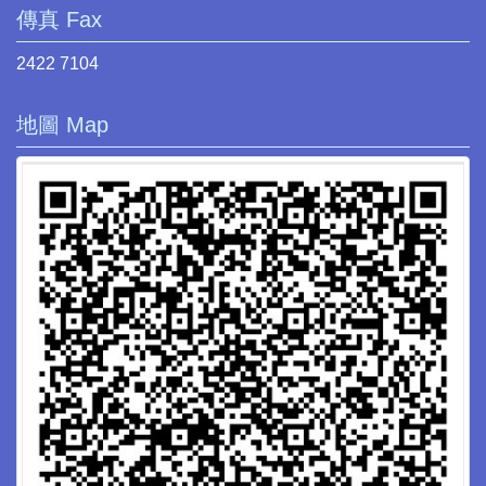
傳真 Fax
2422 7104
地圖 Map