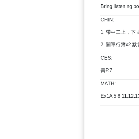
Bring listening b
CHIN:
1. 帶中二上，下
2. 開單行簿x2 默
CES:
書P.7
MATH:
Ex1A 5,8,11,12,1