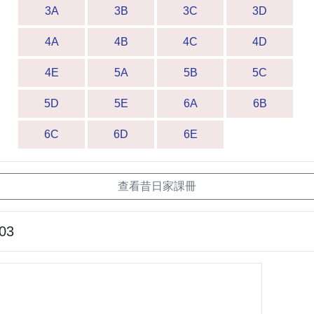
3A
3B
3C
3D
4A
4B
4C
4D
4E
5A
5B
5C
5D
5E
6A
6B
6C
6D
6E
查看昔日家課冊
-03