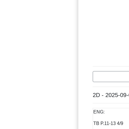
2D - 2025-09
ENG:
TB P.11-13 4/9