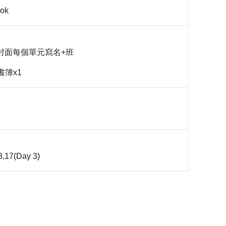
ook
 封面每個單元寫名+班
書簿x1
3,17(Day 3)