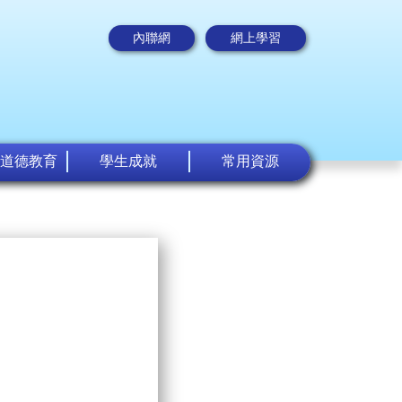
內聯網
網上學習
道德教育
學生成就
常用資源