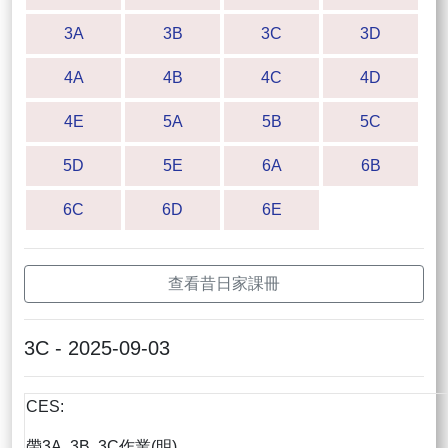
3A
3B
3C
3D
4A
4B
4C
4D
4E
5A
5B
5C
5D
5E
6A
6B
6C
6D
6E
查看昔日家課冊
3C - 2025-09-03
CES:
帶3A, 3B, 3C作業(明)