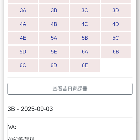
3A
3B
3C
3D
4A
4B
4C
4D
4E
5A
5B
5C
5D
5E
6A
6B
6C
6D
6E
查看昔日家課冊
3B - 2025-09-03
VA:
帶鉛筆/顔料