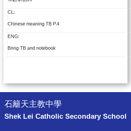
CL:
Chinese meaning TB P.4
ENG:
Bring TB and notebook
石籬天主教中學
Shek Lei Catholic Secondary School