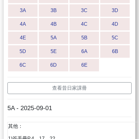
3A
3B
3C
3D
4A
4B
4C
4D
4E
5A
5B
5C
5D
5E
6A
6B
6C
6D
6E
查看昔日家課冊
5A - 2025-09-01
其他：
1)簽手冊P.4、17、22