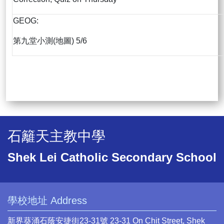
GEOG:
第九堂小測(地圖) 5/6
石籬天主教中學
Shek Lei Catholic Secondary School
學校地址 Address
新界葵涌石蔭安捷街23-31號 23-31 On Chit Street, Shek