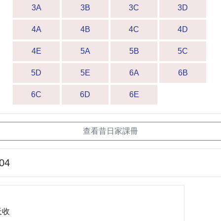
3A
3B
3C
3D
4A
4B
4C
4D
4E
5A
5B
5C
5D
5E
6A
6B
6C
6D
6E
查看昔日家課冊
-04
天收