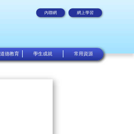
內聯網
網上學習
道德教育
學生成就
常用資源