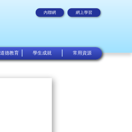
內聯網
網上學習
道德教育
學生成就
常用資源