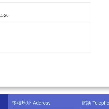
11-20
學校地址 Address
電話 Teleph