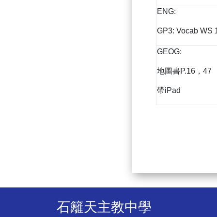
ENG:
GP3: Vocab WS 
GEOG:
地圖書P.16，47
帶iPad
石籬天主教中學