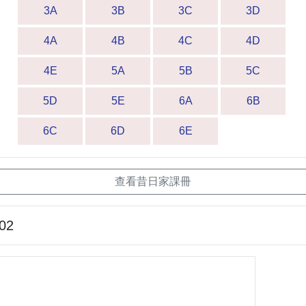
3A
3B
3C
3D
4A
4B
4C
4D
4E
5A
5B
5C
5D
5E
6A
6B
6C
6D
6E
查看昔日家課冊
-02