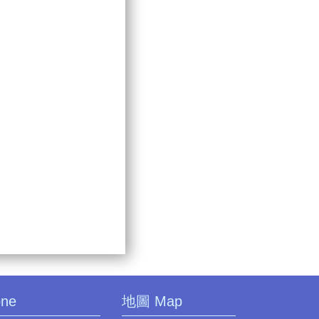
one
地圖 Map