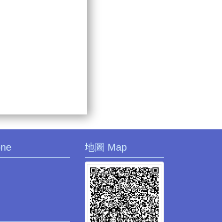
one
地圖 Map