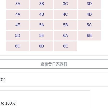
3A
3B
3C
3D
4A
4B
4C
4D
4E
5A
5B
5C
5D
5E
6A
6B
6C
6D
6E
查看昔日家課冊
-02
 to 100%)