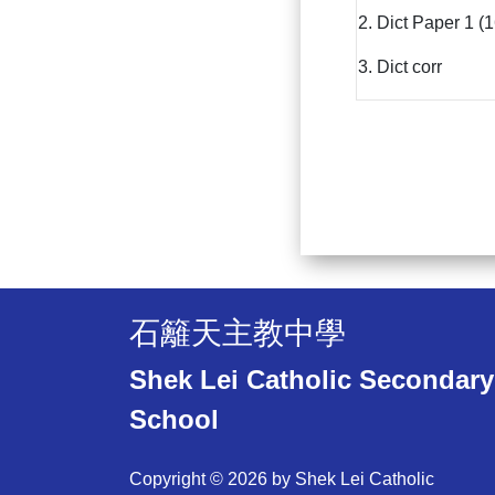
2. Dict Paper 1 (
3. Dict corr
石籬天主教中學
Shek Lei Catholic Secondary
School
Copyright © 2026 by Shek Lei Catholic