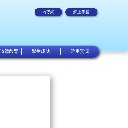
內聯網
網上學習
道德教育
學生成就
常用資源