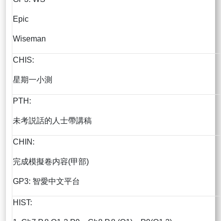
Epic
Wiseman
CHIS:
星期一小測
PTH:
未考説話的人士帶講稿
CHIN:
完成模擬卷内容(甲部)
GP3: 智愛中文平台
HIST: