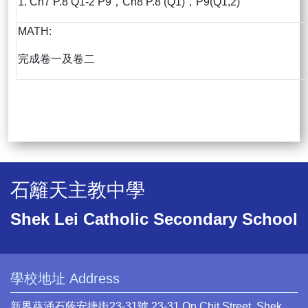
1. Ch7 P.8 Q1-2 P9，Ch8 P.8 (Q1)，P9(Q1,2)
MATH:
完成卷一及卷二
石籬天主教中學
Shek Lei Catholic Secondary School
學校地址 Address
新界葵涌石蔭安捷街23-31號 23-31 On Chit Street, Shek