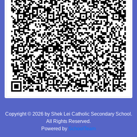
Copyright © 2026 by Shek Lei Catholic Secondary School.
All Rights Reserved.
Powered by
SchoolTeam