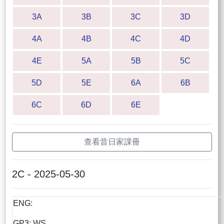
3A
3B
3C
3D
4A
4B
4C
4D
4E
5A
5B
5C
5D
5E
6A
6B
6C
6D
6E
查看昔日家課冊
2C - 2025-05-30
ENG:
GP3: WS