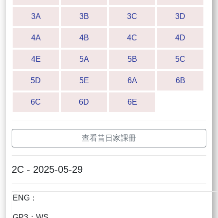
3A
3B
3C
3D
4A
4B
4C
4D
4E
5A
5B
5C
5D
5E
6A
6B
6C
6D
6E
查看昔日家課冊
2C - 2025-05-29
ENG：
GP3：WS