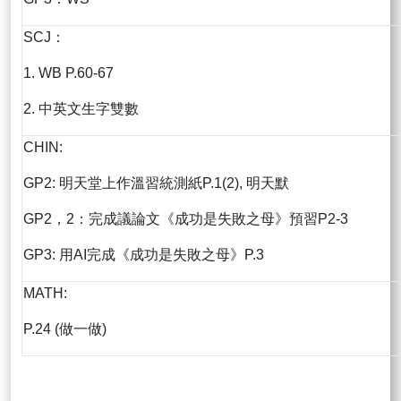
SCJ：
1. WB P.60-67
2. 中英文生字雙數
CHIN:
GP2: 明天堂上作溫習統測紙P.1(2), 明天默
GP2，2：完成議論文《成功是失敗之母》預習P2-3
GP3: 用AI完成《成功是失敗之母》P.3
MATH:
P.24 (做一做)