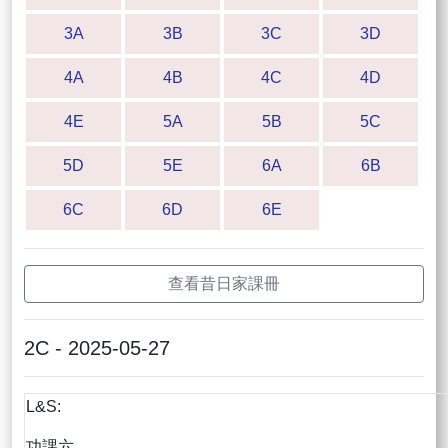
3A
3B
3C
3D
4A
4B
4C
4D
4E
5A
5B
5C
5D
5E
6A
6B
6C
6D
6E
查看昔日家課冊
2C - 2025-05-27
L&S:
功課六