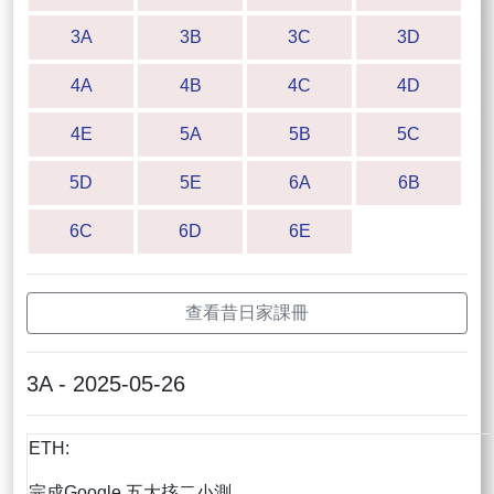
3A
3B
3C
3D
4A
4B
4C
4D
4E
5A
5B
5C
5D
5E
6A
6B
6C
6D
6E
查看昔日家課冊
3A - 2025-05-26
ETH:
完成Google 五大㧡二小測