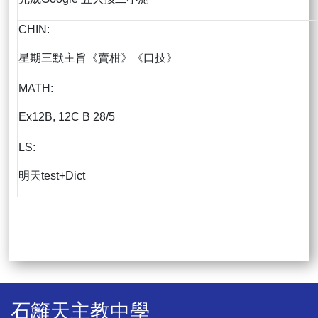
CHIN:
星期三默主旨《賣柑》《口技》
MATH:
Ex12B, 12C B 28/5
LS:
明天test+Dict
石籬天主教中學