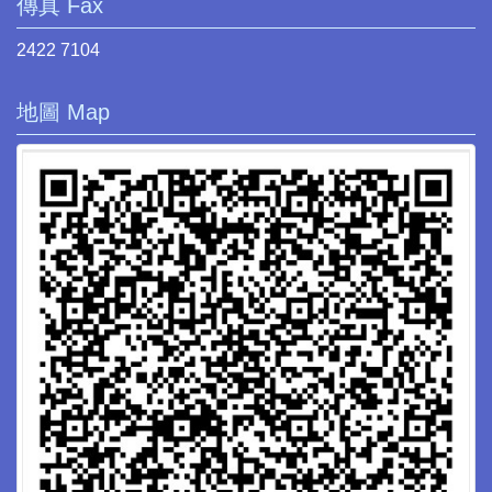
傳真 Fax
2422 7104
地圖 Map