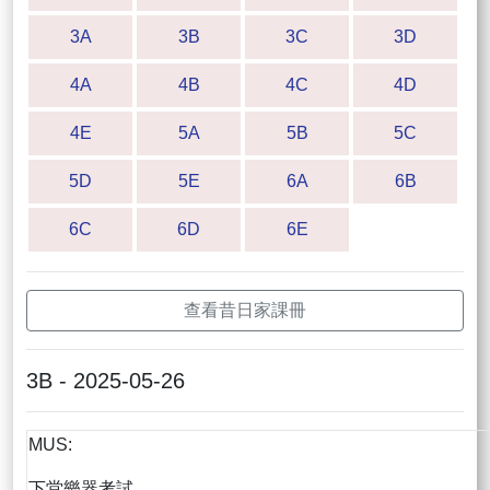
3A
3B
3C
3D
4A
4B
4C
4D
4E
5A
5B
5C
5D
5E
6A
6B
6C
6D
6E
查看昔日家課冊
3B - 2025-05-26
MUS:
下堂樂器考試