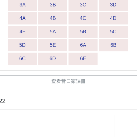
3A
3B
3C
3D
4A
4B
4C
4D
4E
5A
5B
5C
5D
5E
6A
6B
6C
6D
6E
查看昔日家課冊
22