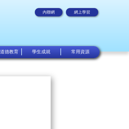
內聯網
網上學習
道德教育
學生成就
常用資源