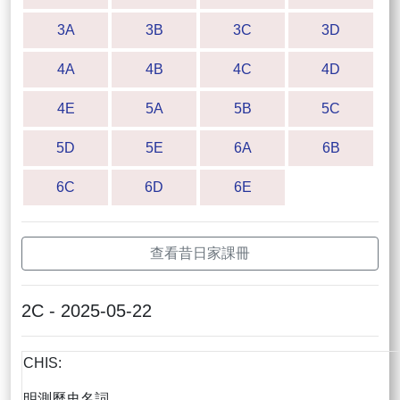
3A
3B
3C
3D
4A
4B
4C
4D
4E
5A
5B
5C
5D
5E
6A
6B
6C
6D
6E
查看昔日家課冊
2C - 2025-05-22
CHIS:
明測歷史名詞