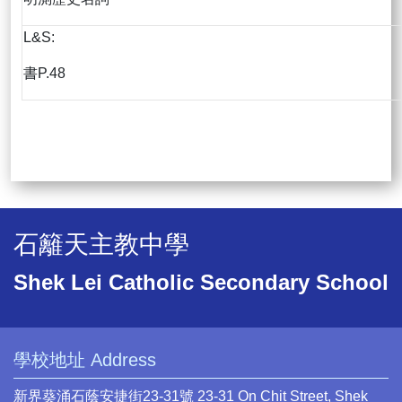
L&S:
書P.48
石籬天主教中學
Shek Lei Catholic Secondary School
學校地址 Address
新界葵涌石蔭安捷街23-31號 23-31 On Chit Street, Shek