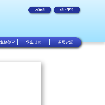
內聯網
網上學習
道德教育
學生成就
常用資源