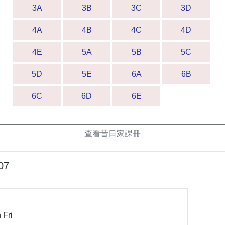
3A
3B
3C
3D
4A
4B
4C
4D
4E
5A
5B
5C
5D
5E
6A
6B
6C
6D
6E
查看昔日家課冊
07
 Fri