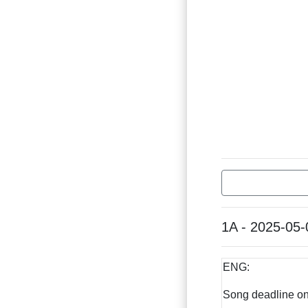
1A - 2025-05-
ENG:
Song deadline on