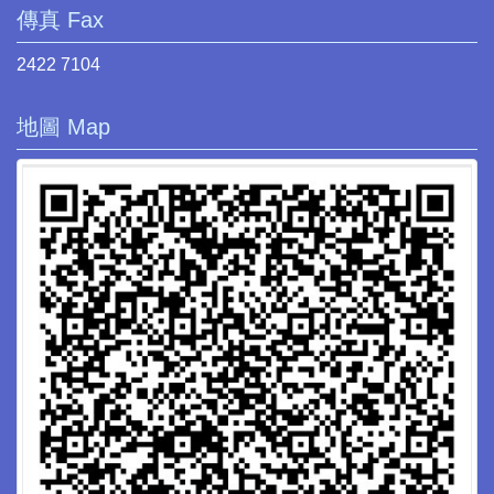
傳真 Fax
2422 7104
地圖 Map