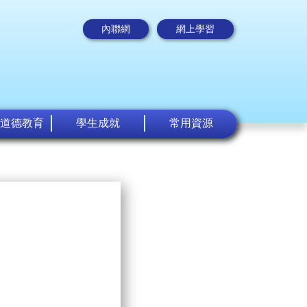
內聯網
網上學習
道德教育
學生成就
常用資源