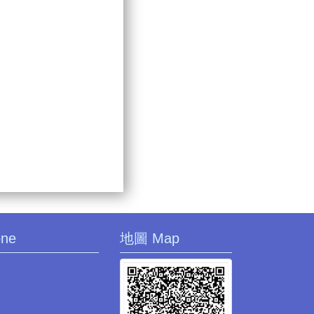
one
地圖 Map