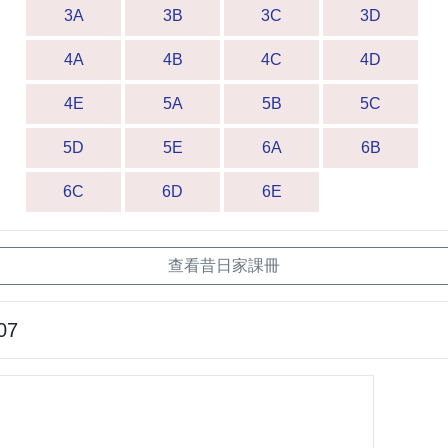
3A
3B
3C
3D
4A
4B
4C
4D
4E
5A
5B
5C
5D
5E
6A
6B
6C
6D
6E
查看昔日家課冊
07