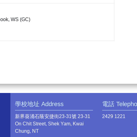
book, WS (GC)
學校地址 Address
電話 Teleph
新界葵涌石蔭安捷街23-31號 23-31
2429 1221
On Chit Street, Shek Yam, Kwai
Chung, NT