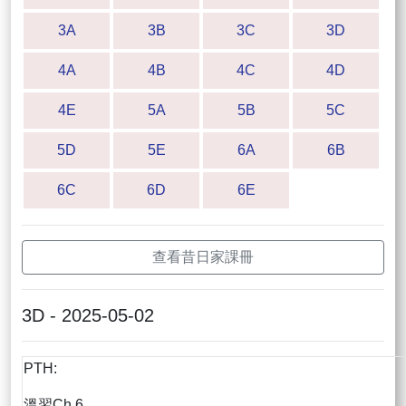
3A
3B
3C
3D
4A
4B
4C
4D
4E
5A
5B
5C
5D
5E
6A
6B
6C
6D
6E
查看昔日家課冊
3D - 2025-05-02
PTH:
溫習Ch.6