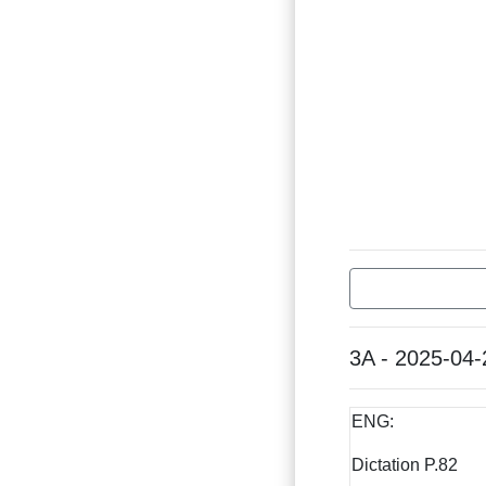
3A - 2025-04-
ENG:
Dictation P.82