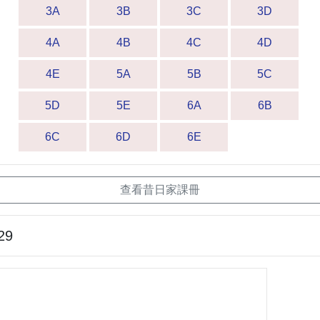
3A
3B
3C
3D
4A
4B
4C
4D
4E
5A
5B
5C
5D
5E
6A
6B
6C
6D
6E
查看昔日家課冊
29