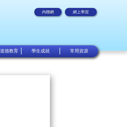
內聯網
網上學習
道德教育
學生成就
常用資源