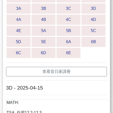
3A
3B
3C
3D
4A
4B
4C
4D
4E
5A
5B
5C
5D
5E
6A
6B
6C
6D
6E
查看昔日家課冊
3D - 2025-04-15
MATH:
TSA, 自習12.2-12.3