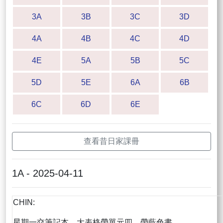
3A
3B
3C
3D
4A
4B
4C
4D
4E
5A
5B
5C
5D
5E
6A
6B
6C
6D
6E
查看昔日家課冊
1A - 2025-04-11
CHIN:
星期一交筆記本，大表格帶單元四，帶藍色書