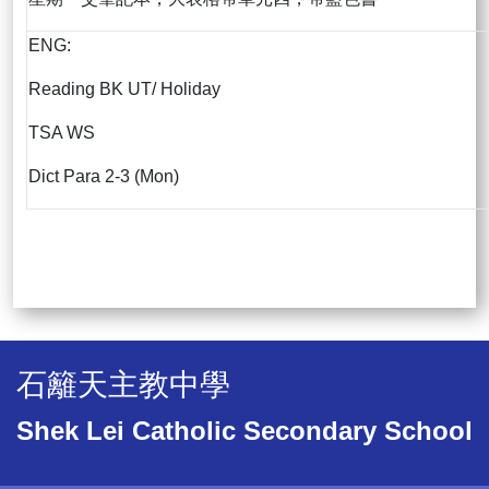
ENG:
Reading BK UT/ Holiday
TSA WS
Dict Para 2-3 (Mon)
石籬天主教中學
Shek Lei Catholic Secondary School