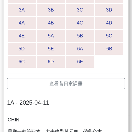
3A
3B
3C
3D
4A
4B
4C
4D
4E
5A
5B
5C
5D
5E
6A
6B
6C
6D
6E
查看昔日家課冊
1A - 2025-04-11
CHIN:
星期一交筆記本，大表格帶單元四，帶藍色書