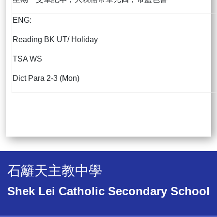
ENG:
Reading BK UT/ Holiday
TSA WS
Dict Para 2-3 (Mon)
石籬天主教中學
Shek Lei Catholic Secondary School