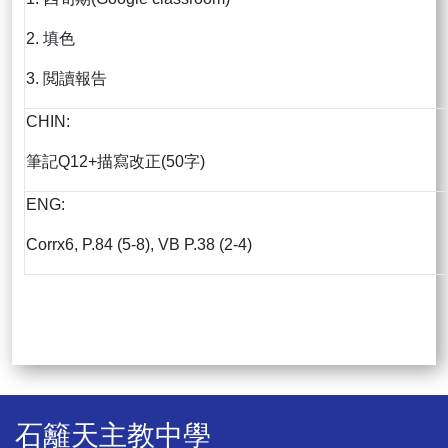
2. 填色
3. 閲讀報告
CHIN:
筆記Q12+描寫改正(50字)
ENG:
Corrx6, P.84 (5-8), VB P.38 (2-4)
石籬天主教中學