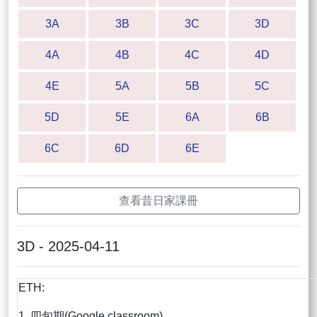
3A
3B
3C
3D
4A
4B
4C
4D
4E
5A
5B
5C
5D
5E
6A
6B
6C
6D
6E
查看昔日家課冊
3D - 2025-04-11
ETH:
1. 四旬期(Google classroom)