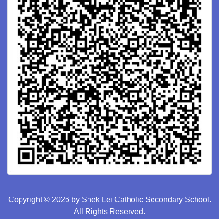
Copyright © 2026 by Shek Lei Catholic Secondary School.
All Rights Reserved.