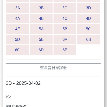
3A
3B
3C
3D
4A
4B
4C
4D
4E
5A
5B
5C
5D
5E
6A
6B
6C
6D
6E
查看昔日家課冊
2D - 2025-04-02
IS:
交UT卷簽名