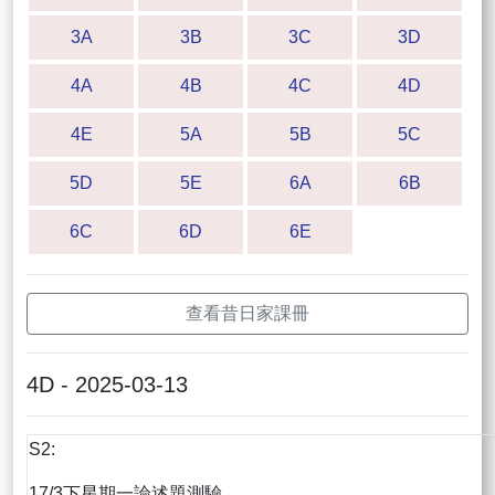
3A
3B
3C
3D
4A
4B
4C
4D
4E
5A
5B
5C
5D
5E
6A
6B
6C
6D
6E
查看昔日家課冊
4D - 2025-03-13
S2:
17/3下星期一論述題測驗