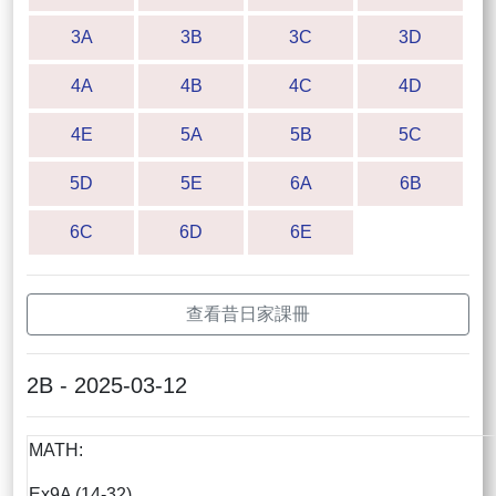
3A
3B
3C
3D
4A
4B
4C
4D
4E
5A
5B
5C
5D
5E
6A
6B
6C
6D
6E
查看昔日家課冊
2B - 2025-03-12
MATH:
Ex9A (14-32)