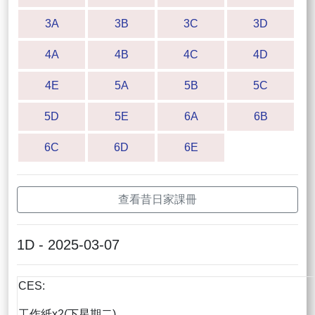
3A
3B
3C
3D
4A
4B
4C
4D
4E
5A
5B
5C
5D
5E
6A
6B
6C
6D
6E
查看昔日家課冊
1D - 2025-03-07
CES:
工作紙x2(下星期二)