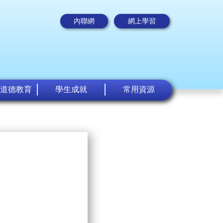
內聯網
網上學習
道德教育
學生成就
常用資源