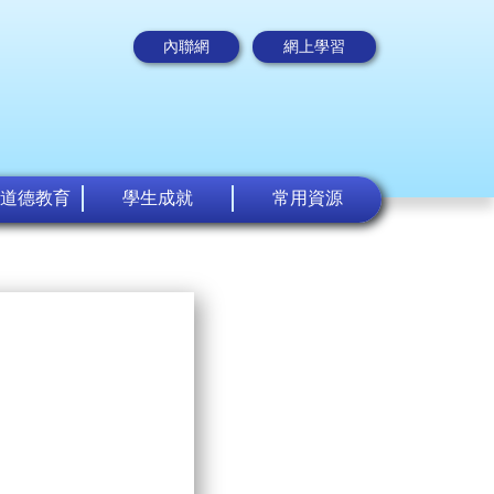
內聯網
網上學習
道德教育
學生成就
常用資源