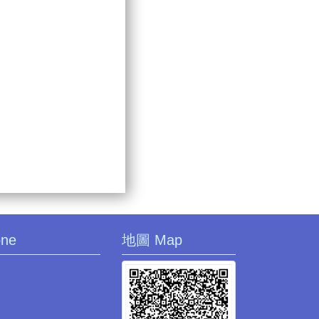
one
地圖 Map