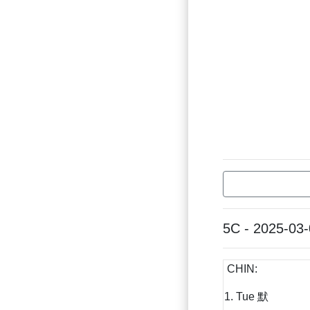
5C - 2025-03
CHIN:
1. Tue 默