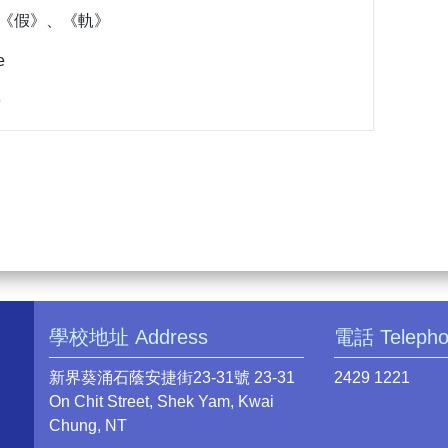
》、《假》、《軌》
e
e
學校地址 Address
電話 Teleph
新界葵涌石蔭安捷街23-31號 23-31
2429 1221
On Chit Street, Shek Yam, Kwai
Chung, NT