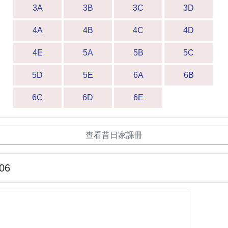
3A
3B
3C
3D
4A
4B
4C
4D
4E
5A
5B
5C
5D
5E
6A
6B
6C
6D
6E
查看昔日家課冊
-06