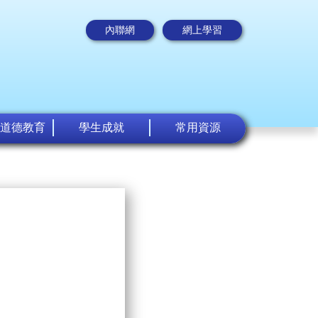
內聯網
網上學習
道德教育
學生成就
常用資源