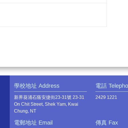
學校地址 Address
電話 Teleph
新界葵涌石蔭安捷街23-31號 23-31
2429 1221
On Chit Street, Shek Yam, Kwai
Chung, NT
電郵地址 Email
傳真 Fax