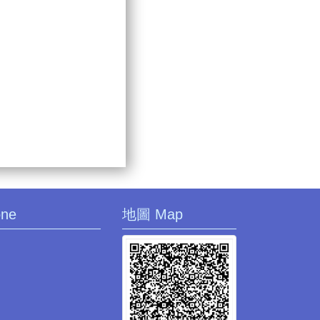
one
地圖 Map