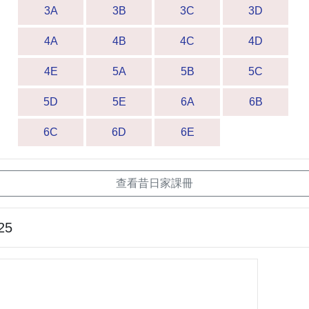
3A
3B
3C
3D
4A
4B
4C
4D
4E
5A
5B
5C
5D
5E
6A
6B
6C
6D
6E
查看昔日家課冊
25