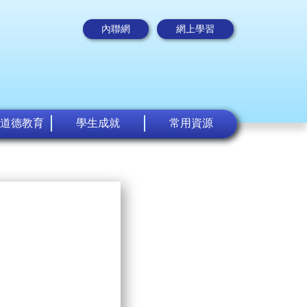
內聯網
網上學習
道德教育
學生成就
常用資源