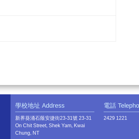
學校地址 Address
電話 Teleph
新界葵涌石蔭安捷街23-31號 23-31
2429 1221
On Chit Street, Shek Yam, Kwai
Chung, NT