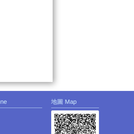
one
地圖 Map