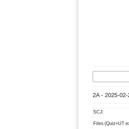
2A - 2025-02-
SCJ:
Files (Quiz+UT e