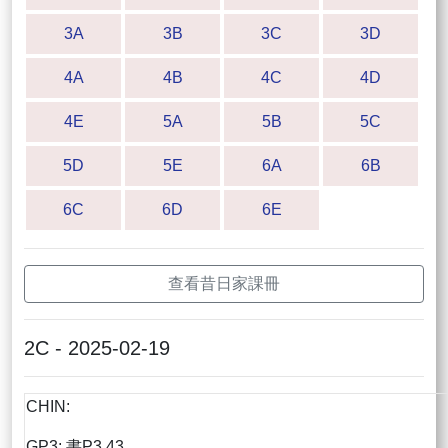
3A
3B
3C
3D
4A
4B
4C
4D
4E
5A
5B
5C
5D
5E
6A
6B
6C
6D
6E
查看昔日家課冊
2C - 2025-02-19
CHIN:
GP3: 書P3.43