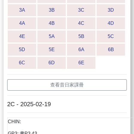
3A
3B
3C
3D
4A
4B
4C
4D
4E
5A
5B
5C
5D
5E
6A
6B
6C
6D
6E
查看昔日家課冊
2C - 2025-02-19
CHIN:
GP3: 書P3.43