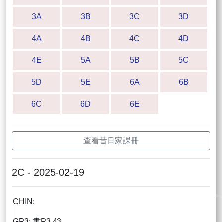
3A
3B
3C
3D
4A
4B
4C
4D
4E
5A
5B
5C
5D
5E
6A
6B
6C
6D
6E
查看昔日家課冊
2C - 2025-02-19
CHIN:
GP3: 書P3.43